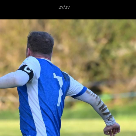
27/37