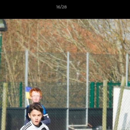
16/28