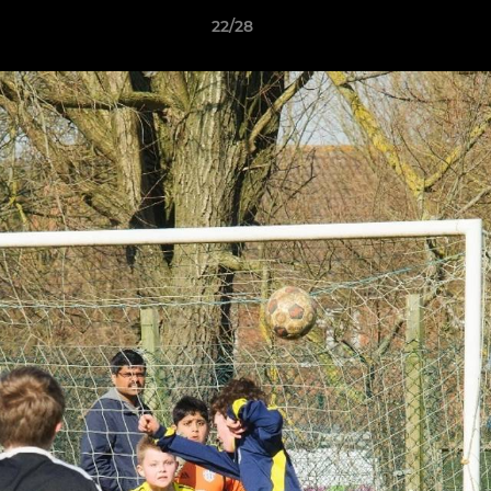
22/28