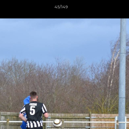
45/149