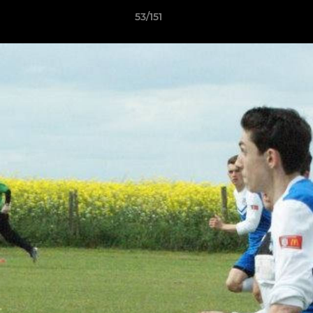
53/151