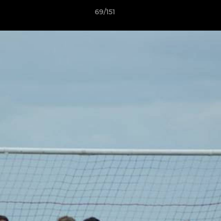
69/151