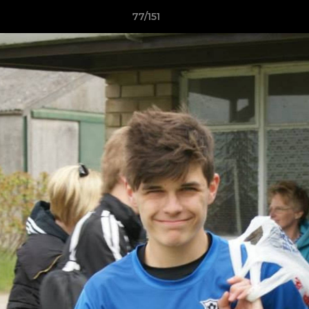
77/151