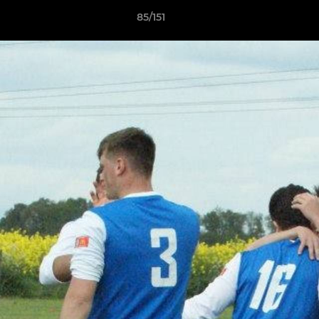
85/151