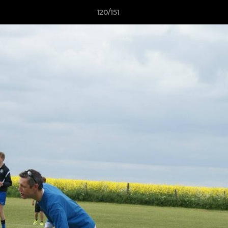
120/151